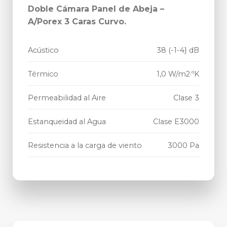
Doble Cámara Panel de Abeja –
A/Porex 3 Caras Curvo.
Acústico
38 (-1-4} dB
Térmico
1,0 W/m2·ºK
Permeabilidad al Aire
Clase 3
Estanqueidad al Agua
Clase E3000
Resistencia a la carga de viento
3000 Pa