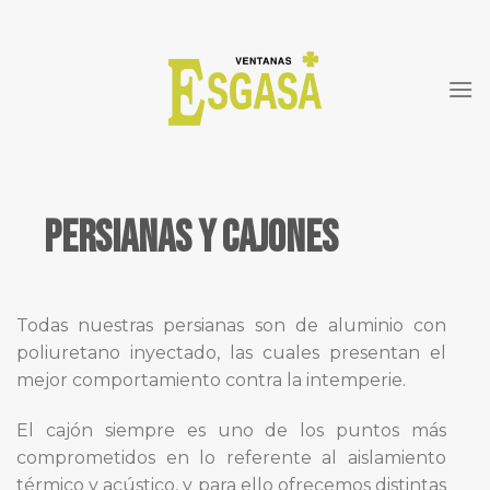
Skip
to
content
PERSIANAS Y CAJONES
Todas nuestras persianas son de aluminio con
poliuretano inyectado, las cuales presentan el
mejor comportamiento contra la intemperie.
El cajón siempre es uno de los puntos más
comprometidos en lo referente al aislamiento
térmico y acústico, y para ello ofrecemos distintas