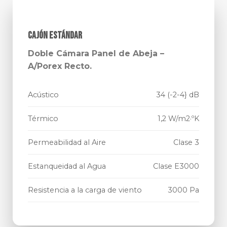
CAJÓN ESTÁNDAR
Doble Cámara Panel de Abeja –
A/Porex Recto.
Acústico
34 (-2-4} dB
Térmico
1,2 W/m2·ºK
Permeabilidad al Aire
Clase 3
Estanqueidad al Agua
Clase E3000
Resistencia a la carga de viento
3000 Pa