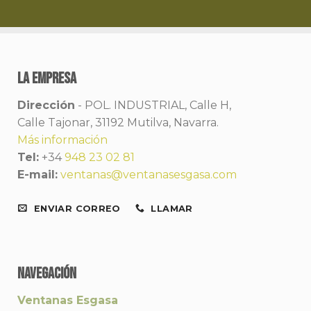
la empresa
Dirección
-
POL. INDUSTRIAL, Calle H,
Calle Tajonar, 31192 Mutilva, Navarra.
Más información
Tel:
+34
948 23 02 81
E-mail:
ventanas@ventanasesgasa.com
ENVIAR CORREO
LLAMAR
NAVEGACIÓN
Ventanas Esgasa