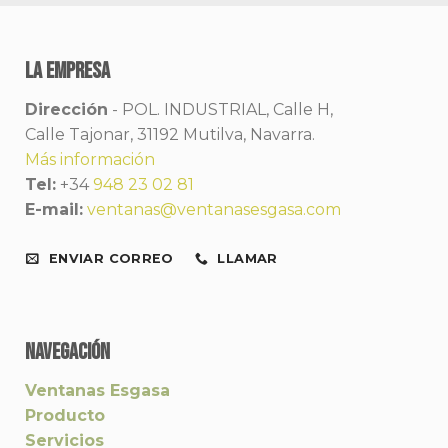
la empresa
Dirección
-
POL. INDUSTRIAL, Calle H,
Calle Tajonar, 31192 Mutilva, Navarra.
Más información
Tel:
+34
948 23 02 81
E-mail:
ventanas@ventanasesgasa.com
ENVIAR CORREO
LLAMAR
NAVEGACIÓN
Ventanas Esgasa
Producto
Servicios