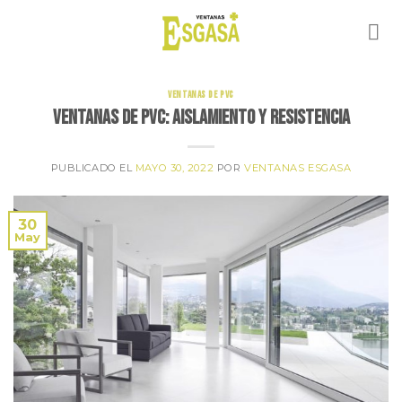
Skip
to
content
VENTANAS DE PVC
Ventanas de PVC: aislamiento y resistencia
PUBLICADO EL
MAYO 30, 2022
POR
VENTANAS ESGASA
30
May