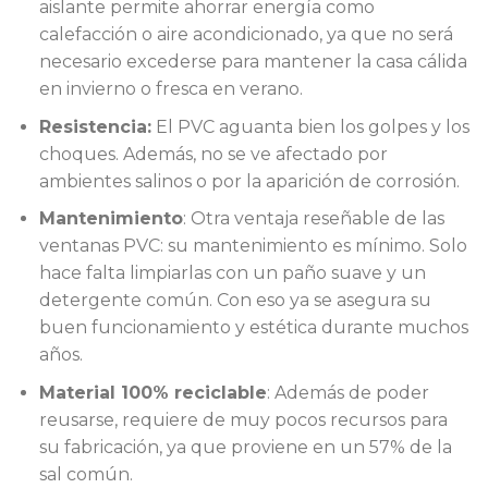
aislante permite ahorrar energía como
calefacción o aire acondicionado, ya que no será
necesario excederse para mantener la casa cálida
en invierno o fresca en verano.
Resistencia:
El PVC aguanta bien los golpes y los
choques. Además, no se ve afectado por
ambientes salinos o por la aparición de corrosión.
Mantenimiento
: Otra ventaja reseñable de las
ventanas PVC: su mantenimiento es mínimo. Solo
hace falta limpiarlas con un paño suave y un
detergente común. Con eso ya se asegura su
buen funcionamiento y estética durante muchos
años.
Material 100% reciclable
: Además de poder
reusarse, requiere de muy pocos recursos para
su fabricación, ya que proviene en un 57% de la
sal común.